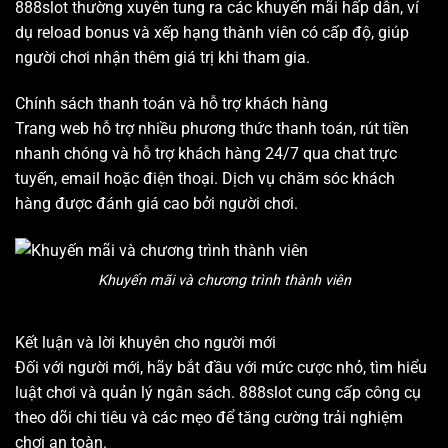
888slot thường xuyên tung ra các khuyến mãi hấp dẫn, ví
dụ reload bonus và xếp hạng thành viên có cấp độ, giúp
người chơi nhận thêm giá trị khi tham gia.
Chính sách thanh toán và hỗ trợ khách hàng
Trang web hỗ trợ nhiều phương thức thanh toán, rút tiền
nhanh chóng và hỗ trợ khách hàng 24/7 qua chat trực
tuyến, email hoặc điện thoại. Dịch vụ chăm sóc khách
hàng được đánh giá cao bởi người chơi.
Khuyến mãi và chương trình thành viên
Kết luận và lời khuyên cho người mới
Đối với người mới, hãy bắt đầu với mức cược nhỏ, tìm hiểu
luật chơi và quản lý ngân sách. 888slot cung cấp công cụ
theo dõi chi tiêu và các mẹo để tăng cường trải nghiệm
chơi an toàn.