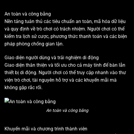
An toàn và công bằng
Nền tảng tuân thủ các tiêu chuẩn an toàn, mã hóa dữ liệu
và quy định về trò chơi có trách nhiệm. Người chơi có thể
kiểm tra lịch sử cược, phương thức thanh toán và các biện
pháp phòng chống gian lận.
Giao diện người dùng và trải nghiệm di động
Giao diện thân thiện và tối ưu cho cả máy tính để bàn lẫn
thiết bị di động. Người chơi có thể truy cập nhanh vào thư
viện trò chơi, tài nguyên hỗ trợ và các khuyến mãi mà
không gặp rắc rối.
An toàn và công bằng
Khuyến mãi và chương trình thành viên