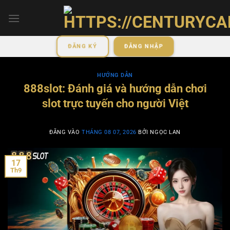
Bỏ
qua
nội
dung
ĐĂNG KÝ
ĐĂNG NHẬP
HƯỚNG DẪN
888slot: Đánh giá và hướng dẫn chơi
slot trực tuyến cho người Việt
ĐĂNG VÀO
THÁNG 08 07, 2026
BỞI
NGỌC LAN
17
Th9