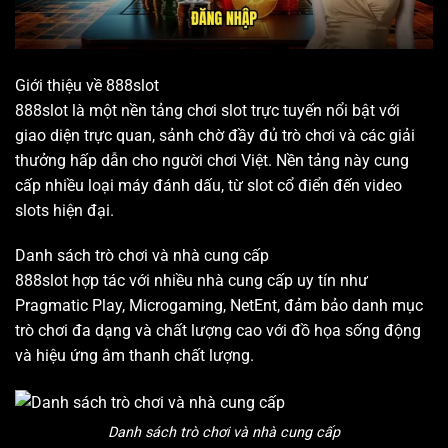
Giới thiệu về 888slot
888slot là một nền tảng chơi slot trực tuyến nổi bật với
giao diện trực quan, sảnh chờ đầy đủ trò chơi và các giải
thưởng hấp dẫn cho người chơi Việt. Nền tảng này cung
cấp nhiều loại máy đánh dấu, từ slot cổ điển đến video
slots hiện đại.
Danh sách trò chơi và nhà cung cấp
888slot hợp tác với nhiều nhà cung cấp uy tín như
Pragmatic Play, Microgaming, NetEnt, đảm bảo danh mục
trò chơi đa dạng và chất lượng cao với đồ họa sống động
và hiệu ứng âm thanh chất lượng.
Danh sách trò chơi và nhà cung cấp