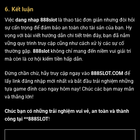
6. Kết luận
Việc
dang nhap 888slot
là thao tác đơn giản nhưng đòi hỏi
sự cẩn trọng để đảm bảo an toàn cho tài sản của bạn. Hy
vọng với bài viết hướng dẫn chi tiết trên đây, bạn đã nắm
vững quy trình truy cập cũng như cách xử lý các sự cố
thường gặp.
888slot
không chỉ mang đến niềm vui giải trí
mà còn là cơ hội kiếm tiền hấp dẫn.
Đừng chần chừ, hãy truy cập ngay vào
888SLOT.COM
để
lấy link đăng nhập mới nhất và bắt đầu trải nghiệm những
tựa game đỉnh cao ngay hôm nay! Chúc các bạn may mắn
và thắng lớn!
Chúc bạn có những trải nghiệm vui vẻ, an toàn và thành
công tại **888SLOT
!