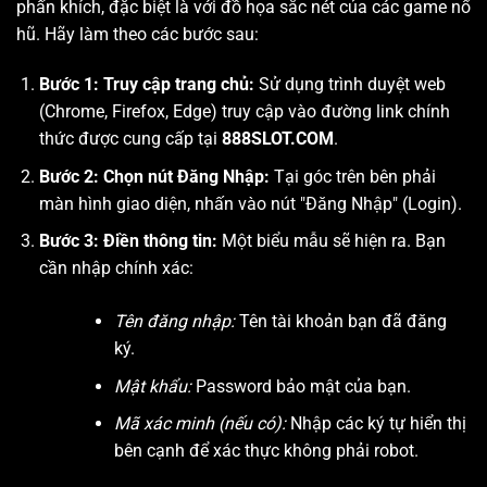
phấn khích, đặc biệt là với đồ họa sắc nét của các game nổ
hũ. Hãy làm theo các bước sau:
Bước 1: Truy cập trang chủ:
Sử dụng trình duyệt web
(Chrome, Firefox, Edge) truy cập vào đường link chính
thức được cung cấp tại
888SLOT.COM
.
Bước 2: Chọn nút Đăng Nhập:
Tại góc trên bên phải
màn hình giao diện, nhấn vào nút "Đăng Nhập" (Login).
Bước 3: Điền thông tin:
Một biểu mẫu sẽ hiện ra. Bạn
cần nhập chính xác:
Tên đăng nhập:
Tên tài khoản bạn đã đăng
ký.
Mật khẩu:
Password bảo mật của bạn.
Mã xác minh (nếu có):
Nhập các ký tự hiển thị
bên cạnh để xác thực không phải robot.