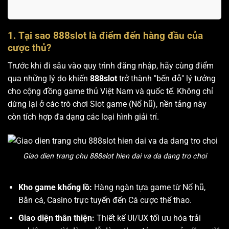
1. Tại sao 888slot là điểm đến hàng đầu của
cược thủ?
Trước khi đi sâu vào quy trình đăng nhập, hãy cùng điểm
qua những lý do khiến
888slot
trở thành "bến đỗ" lý tưởng
cho cộng đồng game thủ Việt Nam và quốc tế. Không chỉ
dừng lại ở các trò chơi Slot game (Nổ hũ), nền tảng này
còn tích hợp đa dạng các loại hình giải trí.
Giao dien trang chu 888slot hien dai va da dang tro choi
Kho game khổng lồ:
Hàng ngàn tựa game từ Nổ hũ,
Bắn cá, Casino trực tuyến đến Cá cược thể thao.
Giao diện thân thiện:
Thiết kế UI/UX tối ưu hóa trải