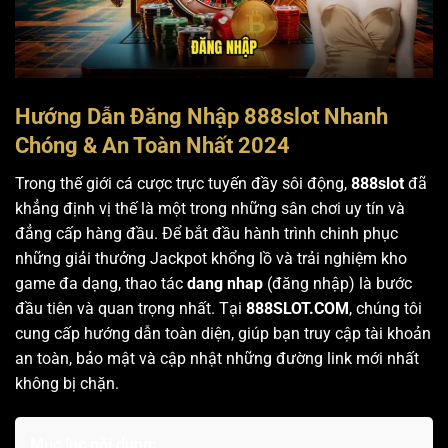
Hướng Dẫn Đăng Nhập 888slot Nhanh
Chóng & An Toàn Nhất 2024
Trong thế giới cá cược trực tuyến đầy sôi động,
888slot
đã
khẳng định vị thế là một trong những sân chơi uy tín và
đẳng cấp hàng đầu. Để bắt đầu hành trình chinh phục
những giải thưởng Jackpot khổng lồ và trải nghiệm kho
game đa dạng, thao tác
dang nhap
(đăng nhập) là bước
đầu tiên và quan trọng nhất. Tại
888SLOT.COM
, chúng tôi
cung cấp hướng dẫn toàn diện, giúp bạn truy cập tài khoản
an toàn, bảo mật và cập nhật những đường link mới nhất
không bị chặn.
Mục lục nội dung: