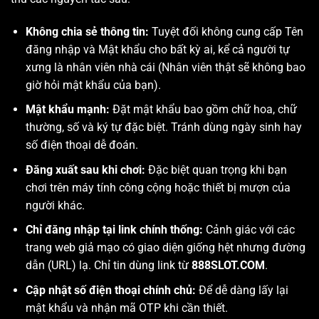
Không chia sẻ thông tin:
Tuyệt đối không cung cấp Tên
đăng nhập và Mật khẩu cho bất kỳ ai, kể cả người tự
xưng là nhân viên nhà cái (Nhân viên thật sẽ không bao
giờ hỏi mật khẩu của bạn).
Mật khẩu mạnh:
Đặt mật khẩu bao gồm chữ hoa, chữ
thường, số và ký tự đặc biệt. Tránh dùng ngày sinh hay
số điện thoại dễ đoán.
Đăng xuất sau khi chơi:
Đặc biệt quan trọng khi bạn
chơi trên máy tính công cộng hoặc thiết bị mượn của
người khác.
Chỉ đăng nhập tại link chính thống:
Cảnh giác với các
trang web giả mạo có giao diện giống hệt nhưng đường
dẫn (URL) lạ. Chỉ tin dùng link từ
888SLOT.COM
.
Cập nhật số điện thoại chính chủ:
Để dễ dàng lấy lại
mật khẩu và nhận mã OTP khi cần thiết.