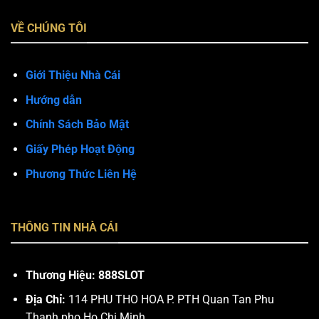
VỀ CHÚNG TÔI
Giới Thiệu Nhà Cái
Hướng dẫn
Chính Sách Bảo Mật
Giấy Phép Hoạt Động
Phương Thức Liên Hệ
THÔNG TIN NHÀ CÁI
Thương Hiệu: 888SLOT
Địa Chỉ:
114 PHU THO HOA P. PTH Quan Tan Phu
Thanh pho Ho Chi Minh