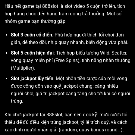
Hầu hết game tại 888slot là slot video 5 cuộn trở lên, tích
hợp hàng chục đến hàng trăm dòng trả thưởng. Một số
nhóm game bạn thường gặp:
Slot 3 cuộn cổ điển
: Phù hợp người thích lối chơi đơn
giản, dễ theo dõi, nhịp quay nhanh, biến động vừa phải.
Slot 5 cuộn hiện đại
: Tích hợp biểu tượng Wild, Scatter,
vòng quay miễn phí (Free Spins), tính năng nhân thưởng
(Multiplier).
Slot jackpot lũy tiến
: Một phần tiền cược của mỗi vòng
được cộng dồn vào quỹ jackpot chung; càng nhiều
người chơi, giá trị jackpot càng tăng cho tới khi có người
trúng.
Khi chơi jackpot tại 888slot, bạn nên đọc kỹ: mức cược tối
thiểu để đủ điều kiện trúng jackpot, tỷ lệ trích quỹ, và cách
xác định người nhận giải (random, quay bonus round…).