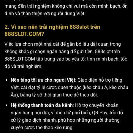
mang đến trải nghiệm không chỉ vui mà còn minh bạch, ổn
định và thân thiện với người dùng Việt.
2. Vì sao nên trải nghiệm 888slot trên
888SLOT.COM?
Việc lựa chọn một nhà cái để gắn bó lâu dài quan trọng
không khác gì chọn ngân hàng để gửi tiền. 888slot trên
888SLOT.COM tập trung vào ba yếu tố: tính minh bạch, tốc
độ và trải nghiệm.
Nền tảng tối ưu cho người Việt
: Giao diện hỗ trợ tiếng
Việt, cài đặt tỷ lệ cược quen thuộc (kèo châu Á, kèo châu
Âu), bảng tỷ số thời gian thực dễ theo dõi.
Hệ thống thanh toán đa kênh
: Hỗ trợ chuyển khoản
ngân hàng nội địa, ví điện tử phổ biến, QR Pay; tốc độ
xử lý giao dịch nhanh, phù hợp những người thường
xuyên cược the thao kèo rung.