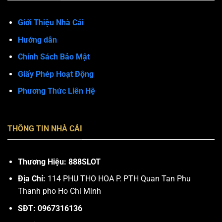
Giới Thiệu Nhà Cái
Hướng dẫn
Chính Sách Bảo Mật
Giấy Phép Hoạt Động
Phương Thức Liên Hệ
THÔNG TIN NHÀ CÁI
Thương Hiệu: 888SLOT
Địa Chỉ:
114 PHU THO HOA P. PTH Quan Tan Phu
Thanh pho Ho Chi Minh
SĐT:
0967316136