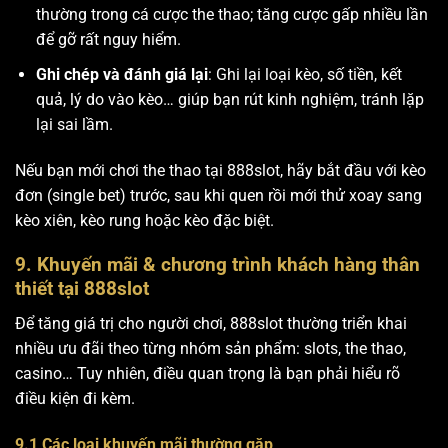
thường trong cá cược the thao; tăng cược gấp nhiều lần
để gỡ rất nguy hiểm.
Ghi chép và đánh giá lại
: Ghi lại loại kèo, số tiền, kết
quả, lý do vào kèo… giúp bạn rút kinh nghiệm, tránh lặp
lại sai lầm.
Nếu bạn mới chơi the thao tại 888slot, hãy bắt đầu với kèo
đơn (single bet) trước, sau khi quen rồi mới thử xoay sang
kèo xiên, kèo rung hoặc kèo đặc biệt.
9. Khuyến mãi & chương trình khách hàng thân
thiết tại 888slot
Để tăng giá trị cho người chơi, 888slot thường triển khai
nhiều ưu đãi theo từng nhóm sản phẩm: slots, the thao,
casino… Tuy nhiên, điều quan trọng là bạn phải hiểu rõ
điều kiện đi kèm.
9.1 Các loại khuyến mãi thường gặp