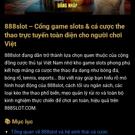
888slot – Cổng game slots & cá cược the
thao trực tuyến toàn diện cho người chơi
Việt
888slot đang dần trở thành lựa chọn quen thuộc của cộng
đồng cược thủ tại Việt Nam nhờ kho game slots phong phú
kết hợp mảng cá cược the thao đa dạng như bóng đá,
bóng rổ, tennis, esports… Bài viết này giúp bạn hiểu rõ mô
hình hoạt động của 888slot, cách tối ưu ngân sách, các
loại kèo the thao phổ biến, mẹo quản lý rủi ro và toàn bộ
kinh nghiệm thực chiến để chơi an toàn, hiệu quả trên
888SLOT.COM.
📚 Mục lục
Tổng quan về 888slot và hệ sinh thái cá cược