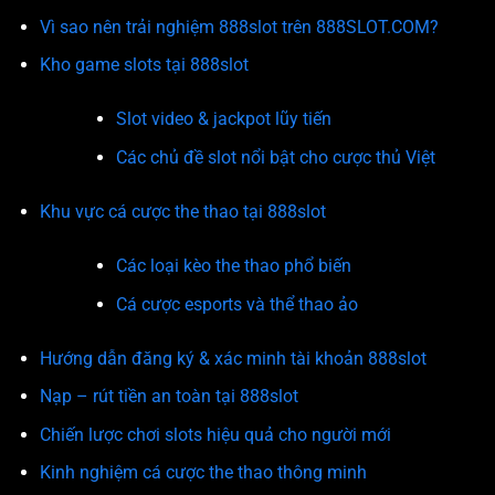
Vì sao nên trải nghiệm 888slot trên 888SLOT.COM?
Kho game slots tại 888slot
Slot video & jackpot lũy tiến
Các chủ đề slot nổi bật cho cược thủ Việt
Khu vực cá cược the thao tại 888slot
Các loại kèo the thao phổ biến
Cá cược esports và thể thao ảo
Hướng dẫn đăng ký & xác minh tài khoản 888slot
Nạp – rút tiền an toàn tại 888slot
Chiến lược chơi slots hiệu quả cho người mới
Kinh nghiệm cá cược the thao thông minh