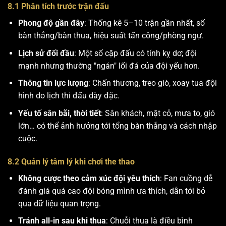
8.1 Phân tích trước trận đấu
Phong độ gần đây
: Thống kê 5–10 trận gần nhất, số
bàn thắng/bàn thua, hiệu suất tấn công/phòng ngự.
Lịch sử đối đầu
: Một số cặp đấu có tính kỵ dơ; đội
mạnh nhưng thường "ngán" lối đá của đội yếu hơn.
Thông tin lực lượng
: Chấn thương, treo giò, xoay tua đội
hình do lịch thi đấu dày đặc.
Yếu tố sân bãi, thời tiết
: Sân khách, mặt cỏ, mưa to, gió
lớn… có thể ảnh hưởng tới tổng bàn thắng và cách nhập
cuộc.
8.2 Quản lý tâm lý khi chơi the thao
Không cược theo cảm xúc đội yêu thích
: Fan cuồng dễ
đánh giá quá cao đội bóng mình ưa thích, dẫn tới bỏ
qua dữ liệu quan trọng.
Tránh all-in sau khi thua
: Chuỗi thua là điều bình