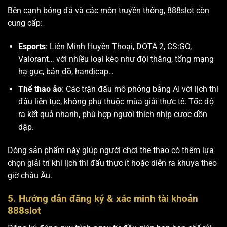
Bên cạnh bóng đá và các môn truyền thống, 888slot còn
cung cấp:
Esports
: Liên Minh Huyền Thoại, DOTA 2, CS:GO,
Valorant… với nhiều loại kèo như đội thắng, tổng mạng
hạ gục, bản đồ, handicap…
Thể thao ảo
: Các trận đấu mô phỏng bằng AI với lịch thi
đấu liên tục, không phụ thuộc mùa giải thực tế. Tốc độ
ra kết quả nhanh, phù hợp người thích nhịp cược dồn
dập.
Dòng sản phẩm này giúp người chơi the thao có thêm lựa
chọn giải trí khi lịch thi đấu thực ít hoặc diễn ra khuya theo
giờ châu Âu.
5. Hướng dẫn đăng ký & xác minh tài khoản
888slot