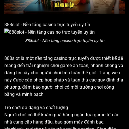
888slot - Nền tảng casino trực tuyến uy tín
888slot - Nền tảng casino trực tuyến uy tín
888slot là một nền tảng casino trực tuyến được thiết kế để
mang đến trải nghiệm chơi game an toàn, nhanh chóng và
đáng tin cậy cho người chơi trên toàn thế giới. Trang web
này được cấp phép hợp pháp và tuân thủ các quy định địa
phương, đảm bảo người chơi có môi trường chơi công
bằng và minh bạch.
Trò chơi đa dạng và chất lượng
Người chơi có thể khám phá hàng ngàn tựa game từ các
nhà cung cấp hàng đầu, bao gồm máy đánh bạc,