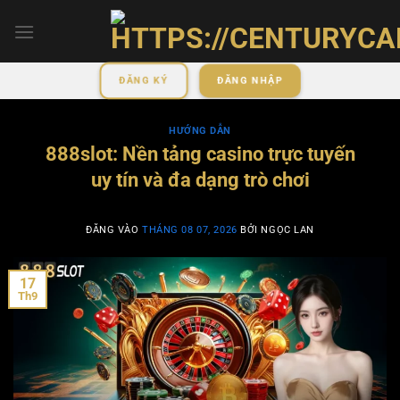
Bỏ
qua
nội
dung
ĐĂNG KÝ
ĐĂNG NHẬP
HƯỚNG DẪN
888slot: Nền tảng casino trực tuyến
uy tín và đa dạng trò chơi
ĐĂNG VÀO
THÁNG 08 07, 2026
BỞI
NGỌC LAN
17
Th9