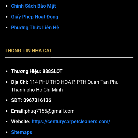
Chính Sách Bảo Mật
Giấy Phép Hoạt Động
Phương Thức Liên Hệ
THÔNG TIN NHÀ CÁI
Thương Hiệu: 888SLOT
Địa Chỉ:
114 PHU THO HOA P. PTH Quan Tan Phu
Thanh pho Ho Chi Minh
SĐT:
0967316136
Email:
phuq7155@gmail.com
Website:
https://centurycarpetcleaners.com/
Sitemaps