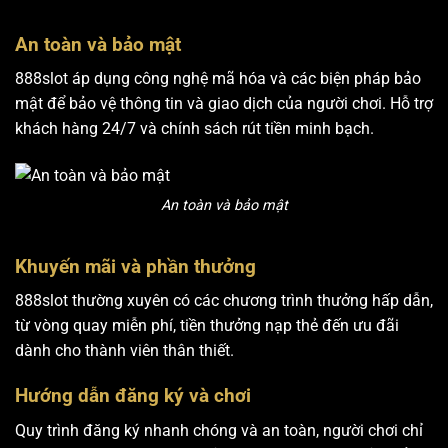
An toàn và bảo mật
888slot áp dụng công nghệ mã hóa và các biện pháp bảo
mật để bảo vệ thông tin và giao dịch của người chơi. Hỗ trợ
khách hàng 24/7 và chính sách rút tiền minh bạch.
An toàn và bảo mật
Khuyến mãi và phần thưởng
888slot thường xuyên có các chương trình thưởng hấp dẫn,
từ vòng quay miễn phí, tiền thưởng nạp thẻ đến ưu đãi
dành cho thành viên thân thiết.
Hướng dẫn đăng ký và chơi
Quy trình đăng ký nhanh chóng và an toàn, người chơi chỉ