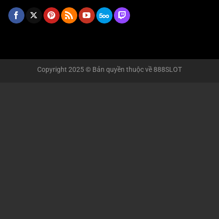
Copyright 2025 © Bản quyền thuộc về
888SLOT