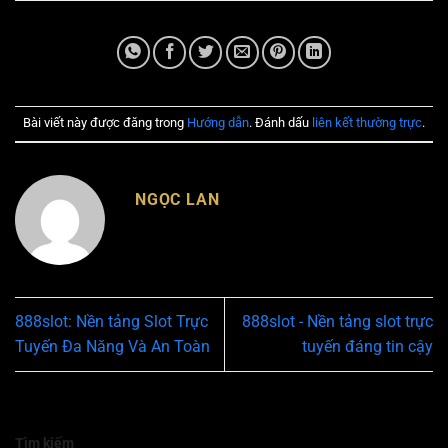
Bài viết này được đăng trong
Hướng dẫn
. Đánh dấu
liên kết thường trực
.
NGỌC LAN
888slot: Nền tảng Slot Trực
888slot - Nền tảng slot trực
Tuyến Đa Năng Và An Toàn
tuyến đáng tin cậy
Tìm kiếm