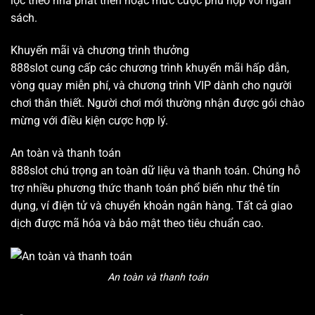
lọc theo nhà phát triển hoặc mức cược phù hợp với ngân
sách.
Khuyến mãi và chương trình thưởng
888slot cung cấp các chương trình khuyến mãi hấp dẫn,
vòng quay miễn phí, và chương trình VIP dành cho người
chơi thân thiết. Người chơi mới thường nhận được gói chào
mừng với điều kiện cược hợp lý.
An toàn và thanh toán
888slot chú trọng an toàn dữ liệu và thanh toán. Chúng hỗ
trợ nhiều phương thức thanh toán phổ biến như thẻ tín
dụng, ví điện tử và chuyển khoản ngân hàng. Tất cả giao
dịch được mã hóa và bảo mật theo tiêu chuẩn cao.
An toàn và thanh toán