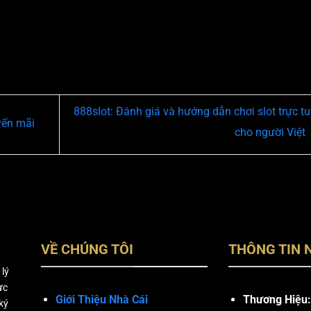
888slot: Đánh giá và hướng dẫn chơi slot trực t
yến mãi
cho người Việt
VỀ CHÚNG TÔI
THÔNG TIN 
lý
ực
Giới Thiệu Nhà Cái
Thương Hiệu
ký