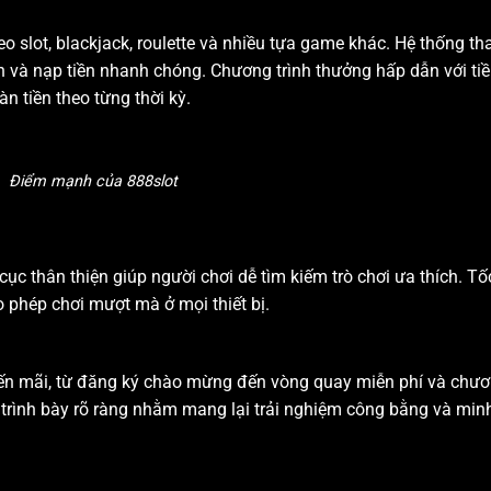
eo slot, blackjack, roulette và nhiều tựa game khác. Hệ thống th
ền và nạp tiền nhanh chóng. Chương trình thưởng hấp dẫn với ti
n tiền theo từng thời kỳ.
Điểm mạnh của 888slot
cục thân thiện giúp người chơi dễ tìm kiếm trò chơi ưa thích. Tố
o phép chơi mượt mà ở mọi thiết bị.
yến mãi, từ đăng ký chào mừng đến vòng quay miễn phí và chư
c trình bày rõ ràng nhằm mang lại trải nghiệm công bằng và min