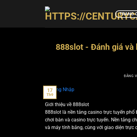
Bỏ
qua
TRANG 
nội
dung
888slot - Đánh giá và
ĐĂNG 
17
Th9
Giới thiệu về 888slot
888slot là nền tảng casino trực tuyến phổ 
chơi bàn và casino trực tuyến. Nền tảng ch
và máy tính bảng, cùng với giao diện trực