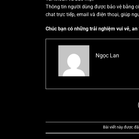
Thông tin người dùng được bảo vệ bằng c
chat trực tiếp, email và điện thoại, giúp n
Chúc bạn có những trải nghiệm vui vẻ, an
Ngọc Lan
Bài viết này được đ