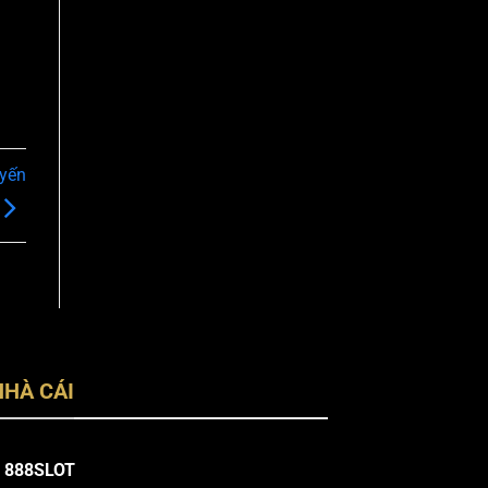
uyến
NHÀ CÁI
: 888SLOT