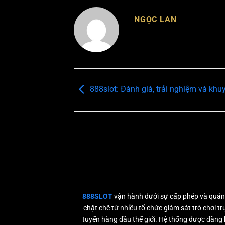
NGỌC LAN
888slot: Đánh giá, trải nghiệm và khu
888SLOT
vận hành dưới sự cấp phép và quản 
chặt chẽ từ nhiều tổ chức giám sát trò chơi tr
tuyến hàng đầu thế giới. Hệ thống được đăng 