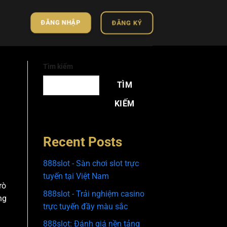
ĐĂNG NHẬP
ĐĂNG KÝ
Tìm kiếm
TÌM
KIẾM
Recent Posts
888slot - Sàn chơi slot trực
tuyến tại Việt Nam
rò
888slot - Trải nghiệm casino
ng
trực tuyến đầy màu sắc
888slot: Đánh giá nền tảng