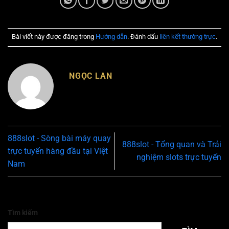
Bài viết này được đăng trong
Hướng dẫn
. Đánh dấu
liên kết thường trực
.
NGỌC LAN
888slot - Sòng bài máy quay
888slot - Tổng quan và Trải
trực tuyến hàng đầu tại Việt
nghiệm slots trực tuyến
Nam
Tìm kiếm