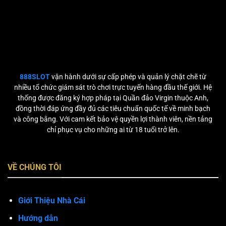
888SLOT
vận hành dưới sự cấp phép và quản lý chặt chẽ từ
nhiều tổ chức giám sát trò chơi trực tuyến hàng đầu thế giới. Hệ
thống được đăng ký hợp pháp tại Quần đảo Virgin thuộc Anh,
đồng thời đáp ứng đầy đủ các tiêu chuẩn quốc tế về minh bạch
và công bằng. Với cam kết bảo vệ quyền lợi thành viên, nền tảng
chỉ phục vụ cho những ai từ 18 tuổi trở lên.
VỀ CHÚNG TÔI
Giới Thiệu Nhà Cái
Hướng dẫn