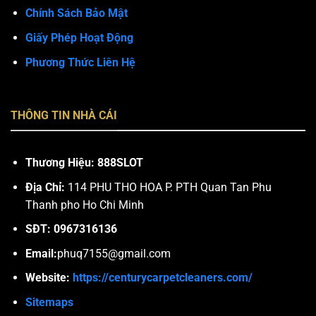
Chính Sách Bảo Mật
Giấy Phép Hoạt Động
Phương Thức Liên Hệ
THÔNG TIN NHÀ CÁI
Thương Hiệu: 888SLOT
Địa Chỉ:
114 PHU THO HOA P. PTH Quan Tan Phu
Thanh pho Ho Chi Minh
SĐT:
0967316136
Email:
phuq7155@gmail.com
Website:
https://centurycarpetcleaners.com/
Sitemaps