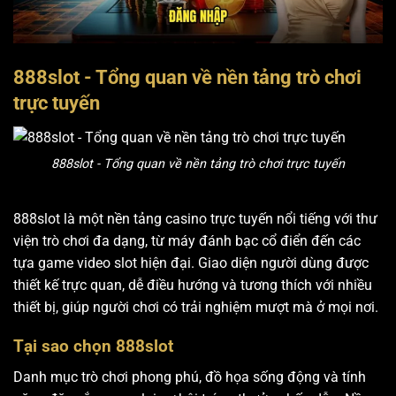
888slot - Tổng quan về nền tảng trò chơi
trực tuyến
888slot - Tổng quan về nền tảng trò chơi trực tuyến
888slot là một nền tảng casino trực tuyến nổi tiếng với thư
viện trò chơi đa dạng, từ máy đánh bạc cổ điển đến các
tựa game video slot hiện đại. Giao diện người dùng được
thiết kế trực quan, dễ điều hướng và tương thích với nhiều
thiết bị, giúp người chơi có trải nghiệm mượt mà ở mọi nơi.
Tại sao chọn 888slot
Danh mục trò chơi phong phú, đồ họa sống động và tính