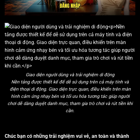
Giao diện người dùng và trải nghiệm di động
Nền tảng được thiết kế để dễ sử dụng trên cả máy tính và
điện thoại di động. Giao diện trực quan, điều khiển trên màn
hình cảm ứng nhạy bén và tối ưu hóa tương tác giúp người
chơi dễ dàng duyệt danh mục, tham gia trò chơi và rút tiền khi
cần.
Chúc bạn có những trải nghiệm vui vẻ, an toàn và thành