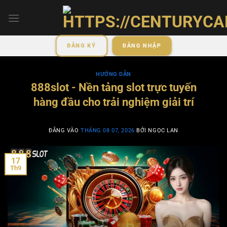
Bỏ
qua
nội
dung
ĐĂNG KÝ
ĐĂNG NHẬP
HƯỚNG DẪN
888slot - Nền tảng slot trực tuyến
hàng đầu cho trải nghiệm giải trí
ĐĂNG VÀO
THÁNG 08 07, 2026
BỞI
NGỌC LAN
17
Th9