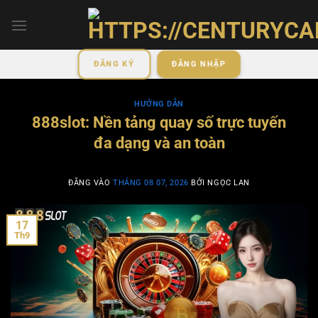
Bỏ
qua
nội
dung
ĐĂNG KÝ
ĐĂNG NHẬP
HƯỚNG DẪN
888slot: Nền tảng quay số trực tuyến
đa dạng và an toàn
ĐĂNG VÀO
THÁNG 08 07, 2026
BỞI
NGỌC LAN
17
Th9