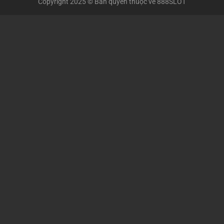
Copyright 2025 © Bản quyền thuộc về
888SLOT