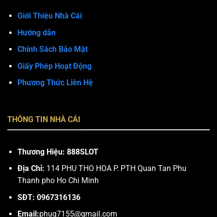
Giới Thiệu Nhà Cái
Hướng dẫn
Chính Sách Bảo Mật
Giấy Phép Hoạt Động
Phương Thức Liên Hệ
THÔNG TIN NHÀ CÁI
Thương Hiệu: 888SLOT
Địa Chỉ:
114 PHU THO HOA P. PTH Quan Tan Phu
Thanh pho Ho Chi Minh
SĐT:
0967316136
Email:
phuq7155@gmail.com