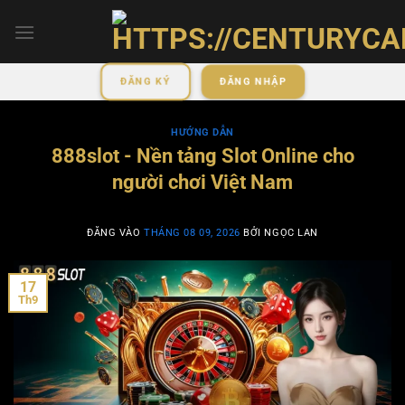
Bỏ
qua
nội
dung
ĐĂNG KÝ
ĐĂNG NHẬP
HƯỚNG DẪN
888slot - Nền tảng Slot Online cho
người chơi Việt Nam
ĐĂNG VÀO
THÁNG 08 09, 2026
BỞI
NGỌC LAN
17
Th9