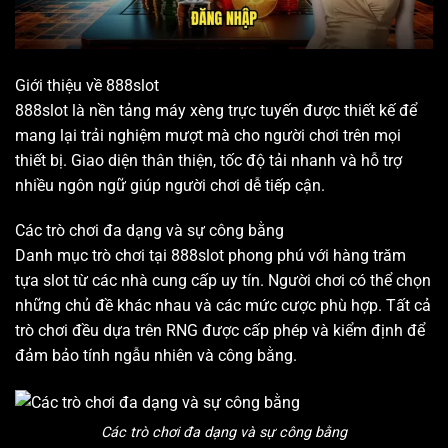
Giới thiệu về 888slot
888slot là nền tảng máy xèng trực tuyến được thiết kế để
mang lại trải nghiệm mượt mà cho người chơi trên mọi
thiết bị. Giao diện thân thiện, tốc độ tải nhanh và hỗ trợ
nhiều ngôn ngữ giúp người chơi dễ tiếp cận.
Các trò chơi đa dạng và sự công bằng
Danh mục trò chơi tại 888slot phong phú với hàng trăm
tựa slot từ các nhà cung cấp uy tín. Người chơi có thể chọn
những chủ đề khác nhau và các mức cược phù hợp. Tất cả
trò chơi đều dựa trên RNG được cấp phép và kiểm định để
đảm bảo tính ngẫu nhiên và công bằng.
Các trò chơi đa dạng và sự công bằng