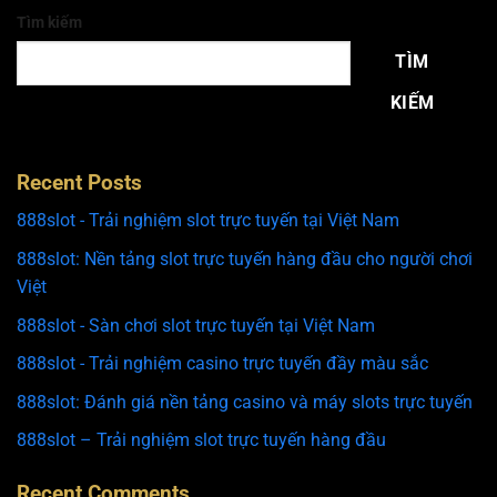
Tìm kiếm
TÌM
KIẾM
Recent Posts
888slot - Trải nghiệm slot trực tuyến tại Việt Nam
888slot: Nền tảng slot trực tuyến hàng đầu cho người chơi
Việt
888slot - Sàn chơi slot trực tuyến tại Việt Nam
888slot - Trải nghiệm casino trực tuyến đầy màu sắc
888slot: Đánh giá nền tảng casino và máy slots trực tuyến
888slot – Trải nghiệm slot trực tuyến hàng đầu
Recent Comments