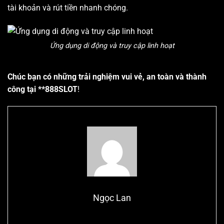
tài khoản và rút tiền nhanh chóng.
Ứng dụng di động và truy cập linh hoạt
Chúc bạn có những trải nghiệm vui vẻ, an toàn và thành
công tại **888SLOT
!
Ngọc Lan