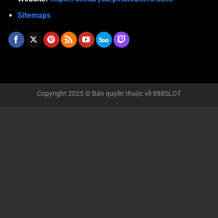
Sitemaps
Copyright 2025 © Bản quyền thuộc về
888SLOT