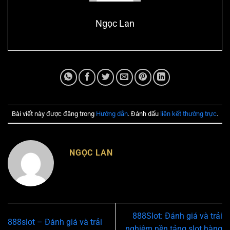
Ngọc Lan
Bài viết này được đăng trong
Hướng dẫn
. Đánh dấu
liên kết thường trực
.
NGỌC LAN
888Slot: Đánh giá và trải
888slot – Đánh giá và trải
nghiệm nền tảng slot hàng