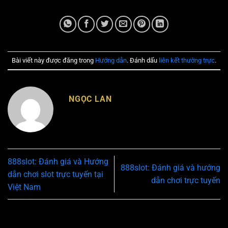
Bài viết này được đăng trong
Hướng dẫn
. Đánh dấu
liên kết thường trực
.
NGỌC LAN
888slot: Đánh giá và Hướng
888slot: Đánh giá và hướng
dẫn chơi slot trực tuyến tại
dẫn chơi trực tuyến
Việt Nam