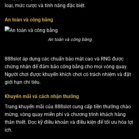
loại, mức cược và tính năng đặc biệt.
An toàn và công bằng
An toàn và công bằng
888slot áp dụng các chuẩn bảo mật cao và RNG được
chứng nhận để đảm bảo công bằng cho mọi vòng quay.
Người chơi được khuyến khích chơi có trách nhiệm và đặt
giới hạn chi tiêu.
Khuyến mãi và cách nhận thưởng
Trang khuyến mãi của 888slot cung cấp tiền thưởng chào
mừng, vòng quay miễn phí và chương trình khách hàng
thân thiết. Đọc kỹ điều khoản và điều kiện để tối ưu hóa lợi
ích.