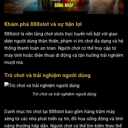
Khám phá 888slot và sự tiện lợi
888slot là nền tảng chơi slots trực tuyến nổi bật với giao
diện người dùng thân thiện, phạm vi trò chơi đa dạng và hệ
thống thanh toán an toàn. Người chơi có thể truy cập từ
máy tính hoặc điện thoại di động và tận hưởng trải nghiệm
mượt mà.
Trò chơi và trải nghiệm người dùng
Trò chơi và trải nghiệm người dùng
Danh mục trò chơi tại 888slot bao gồm hàng trăm máy
xèng từ các nhà phát triển uy tín, đồ họa sống động và tính
năng thưởng hấp dẫn. Người chơi có thể tìm kiếm theo thể