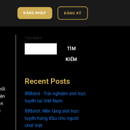
ĐĂNG NHẬP
ĐĂNG KÝ
Tìm kiếm
TÌM
KIẾM
Recent Posts
888slot - Trải nghiệm slot trực
tuyến tại Việt Nam
888slot: Nền tảng slot trực
tuyến hàng đầu cho người
chơi Việt