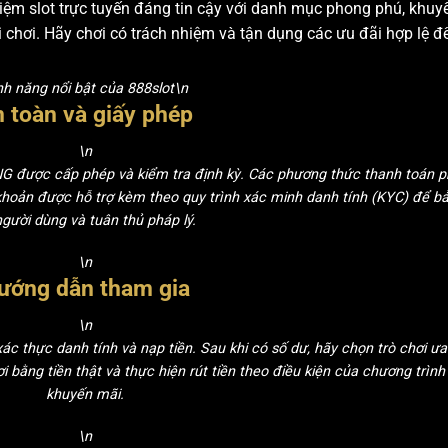
nh năng nổi bật của 888slot\n
 toàn và giấy phép
\n
RNG được cấp phép và kiểm tra định kỳ. Các phương thức thanh toán 
 khoản được hỗ trợ kèm theo quy trình xác minh danh tính (KYC) để b
người dùng và tuân thủ pháp lý.
\n
ướng dẫn tham gia
\n
xác thực danh tính và nạp tiền. Sau khi có số dư, hãy chọn trò chơi ưa
i bằng tiền thật và thực hiện rút tiền theo điều kiện của chương trình
khuyến mãi.
\n