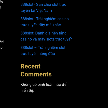
888slot - Sàn chơi slot trực
tuyến tại Việt Nam
888slot - Trải nghiệm casino
trực tuyến đầy màu sắc
888slot: Đánh giá nền tảng
casino và máy slots trực tuyến
phổ
888slot – Trải nghiệm slot
ảo
trực tuyến hàng đầu
Recent
Comments
Không có bình luận nào để
hiển thị.