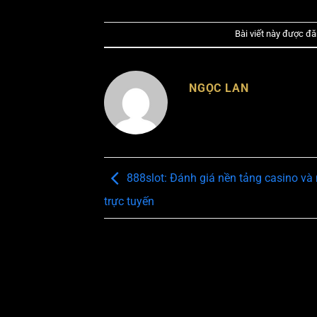
Bài viết này được đ
NGỌC LAN
888slot: Đánh giá nền tảng casino và
trực tuyến