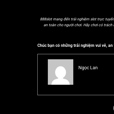
888slot mang đến trải nghiệm slot trực tuy
an toàn cho người chơi. Hãy chơi có trách n
Chúc bạn có những trải nghiệm vui vẻ, an
Ngọc Lan