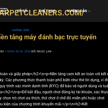
CHỦ
XỔ SỐ
THỂ THAO
HƯỚNG DẪN
HƯỚNG DẪN
nền tảng máy đánh bạc trực tuyến
VÀO
THÁNG 08 08, 2026
BỞI
NGỌC LAN