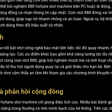
bao gồm nền tảng chơi trên nhiều thiết bị, thanh toán an toàn v
thể trải nghiệm 888 fortune slot machine trên PC hoặc di động,
cộng đồng và nhận thông tin cập nhật. Coin slot 888 đóng vai tr
ười dùng, giúp nạp rút nhanh chóng và an toàn. Ngoài ra, hệ th
ời dùng theo dõi hiệu suất cá nhân.
nh
ne nổi bật nhờ công nghệ bảo mật tiên tiến, tốc độ quay nhanh, 
h sáng tạo. Các ưu điểm khác bao gồm khả năng tương tác đa n
lot cùng coin slot 888, giúp trải nghiệm mượt mà và linh hoạt ch
u tố thu hút người dùng quay lại và giới thiệu cho bạn bè. Bên
ười chơi cảm thấy an tâm khi tham gia các chương trình khuyến 
và phản hồi cộng đồng
 fortune slot machine với giọng điệu tích cực. Nhiều bài đánh gi
 bằng trong thưởng và tính minh bạch của hệ thống. Trên các d