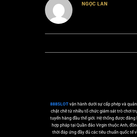
NGỌC LAN
888SLOT
vận hành dưới sự cấp phép và quản 
chặt chẽ từ nhiều tổ chức giám sát trò chơi tr
tuyến hàng đầu thế giới. Hệ thống được đăng 
hợp pháp tại Quần đảo Virgin thuộc Anh, đồ
thời đáp ứng đầy đủ các tiêu chuẩn quốc tế v