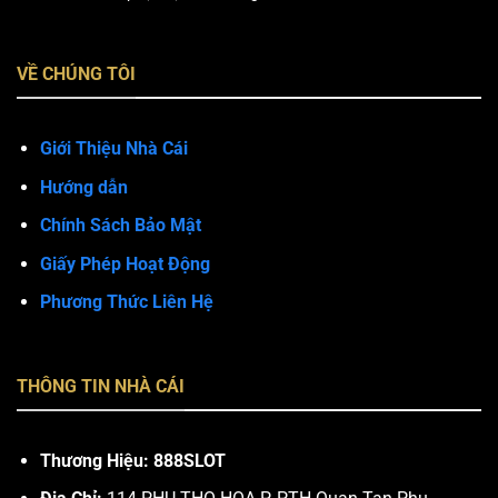
VỀ CHÚNG TÔI
Giới Thiệu Nhà Cái
Hướng dẫn
Chính Sách Bảo Mật
Giấy Phép Hoạt Động
Phương Thức Liên Hệ
THÔNG TIN NHÀ CÁI
Thương Hiệu: 888SLOT