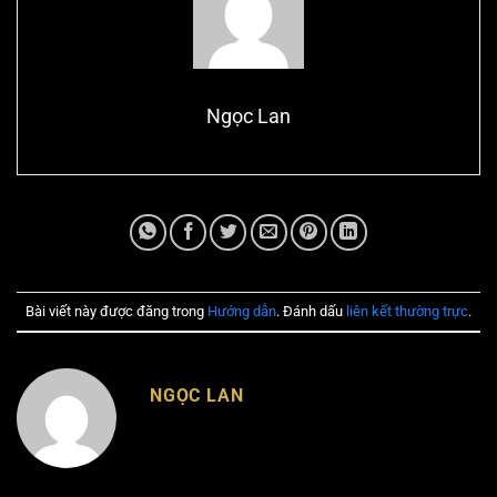
Ngọc Lan
Bài viết này được đăng trong
Hướng dẫn
. Đánh dấu
liên kết thường trực
.
NGỌC LAN