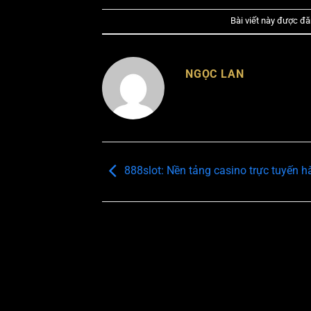
Bài viết này được đ
NGỌC LAN
888slot: Nền tảng casino trực tuyến 