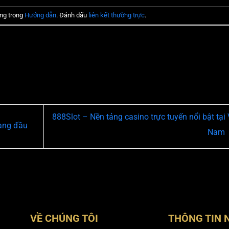
ăng trong
Hướng dẫn
. Đánh dấu
liên kết thường trực
.
888Slot – Nền tảng casino trực tuyến nổi bật tại 
hàng đầu
Nam
VỀ CHÚNG TÔI
THÔNG TIN 