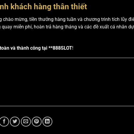
nh khách hàng thân thiết
g chào mừng, tiền thưởng hàng tuần và chương trình tích lũy đ
 quay miễn phí, hoàn trả hàng tháng và các đề xuất cá nhân d
 toàn và thành công tại **888SLOT
!