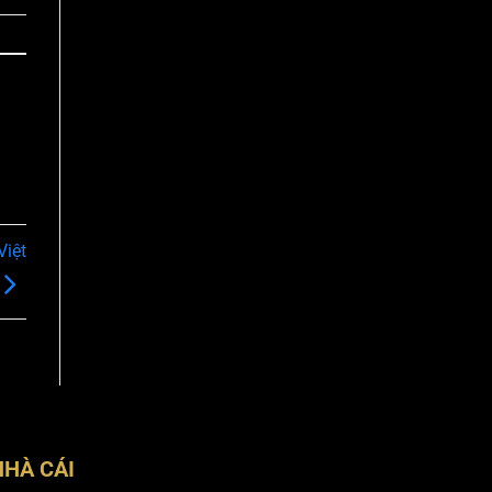
Việt
NHÀ CÁI