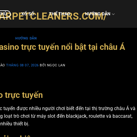
CHỦ
XỔ SỐ
THỂ THAO
HƯỚNG DẪN
HƯỚNG DẪN
asino trực tuyến nổi bật tại châu Á
VÀO
THÁNG 08 07, 2026
BỞI
NGỌC LAN
o trực tuyến
ực tuyến được nhiều người chơi biết đến tại thị trường châu Á và
 loạt trò chơi từ máy slot đến blackjack, roulette và baccarat,
hiều thiết bị.