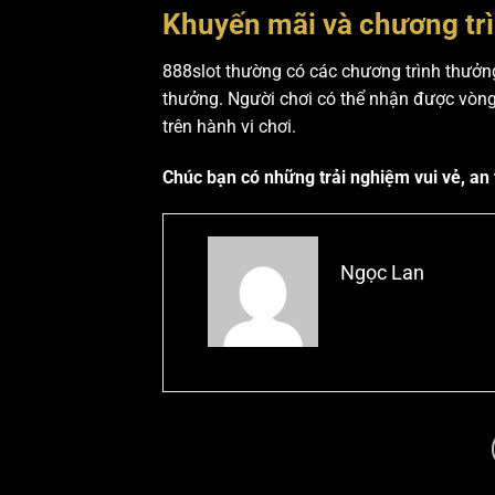
Khuyến mãi và chương trì
888slot thường có các chương trình thưởn
thưởng. Người chơi có thể nhận được vòng
trên hành vi chơi.
Chúc bạn có những trải nghiệm vui vẻ, an
Ngọc Lan