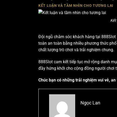
KẾT LUẬN VÀ TẦM NHÌN CHO TƯƠNG LAI
Kết
Đội ngũ chăm sóc khách hàng tại 888Slot 
toán an toàn bằng nhiều phương thức phổ b
chất lượng trò chơi và trải nghiệm chung.
888Slot cam kết tiếp tục mở rộng danh mục
đầy hứng khởi cho cộng đồng người chơi t
Chúc bạn có những trải nghiệm vui vẻ, an
Ngọc Lan