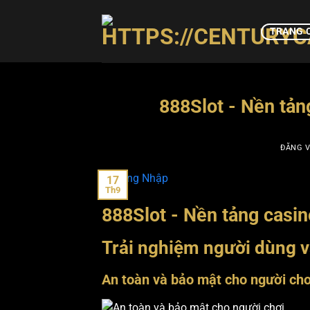
Bỏ
qua
TRANG 
nội
dung
888Slot - Nền tản
ĐĂNG 
17
Th9
888Slot - Nền tảng casin
Trải nghiệm người dùng và
An toàn và bảo mật cho người chơ