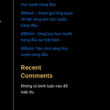
trực tuyến hàng đầu
888slot – Đánh giá tổng quan
về nền tảng slot trực tuyến
ỳ
hàng đầu
888Slot - Sòng bạc trực tuyến
hàng đầu tại Việt Nam
888slot: Sân chơi xèng trực
tuyến hàng đầu
Recent
Comments
Không có bình luận nào để
hiển thị.