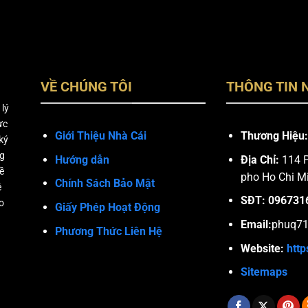
VỀ CHÚNG TÔI
THÔNG TIN 
lý
ực
Giới Thiệu Nhà Cái
Thương Hiệu
ký
ng
Hướng dẫn
Địa Chỉ:
114 
ề
pho Ho Chi M
Chính Sách Bảo Mật
ệ
SĐT:
096731
o
Giấy Phép Hoạt Động
Email:
phuq7
Phương Thức Liên Hệ
Website:
http
Sitemaps