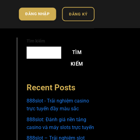
ĐĂNG NHẬP
ĐĂNG KÝ
Tìm kiếm
TÌM
KIẾM
Recent Posts
888slot - Trải nghiệm casino
trực tuyến đầy màu sắc
888slot: Đánh giá nền tảng
casino và máy slots trực tuyến
888slot – Trải nghiệm slot