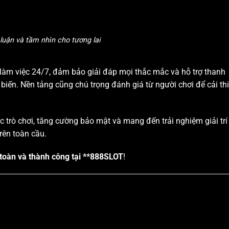
 luận và tầm nhìn cho tương lai
làm việc 24/7, đảm bảo giải đáp mọi thắc mắc và hỗ trợ thanh
iến. Nền tảng cũng chú trọng đánh giá từ người chơi để cải th
 trò chơi, tăng cường bảo mật và mang đến trải nghiệm giải trí
rên toàn cầu.
 toàn và thành công tại **888SLOT
!