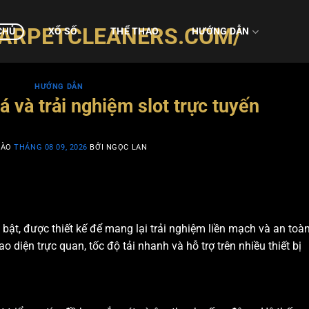
CHỦ
XỔ SỐ
THỂ THAO
HƯỚNG DẪN
HƯỚNG DẪN
á và trải nghiệm slot trực tuyến
VÀO
THÁNG 08 09, 2026
BỞI
NGỌC LAN
i bật, được thiết kế để mang lại trải nghiệm liền mạch và an toà
ao diện trực quan, tốc độ tải nhanh và hỗ trợ trên nhiều thiết bị