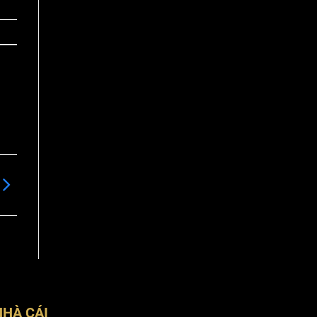
NHÀ CÁI