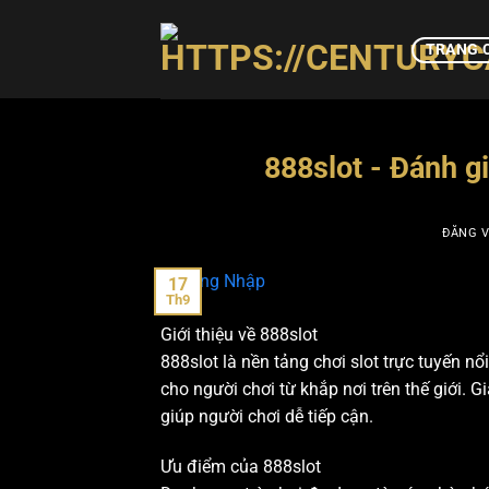
Bỏ
qua
TRANG 
nội
dung
888slot - Đánh gi
ĐĂNG 
17
Th9
Giới thiệu về 888slot
888slot là nền tảng chơi slot trực tuyến nổ
cho người chơi từ khắp nơi trên thế giới. Gi
giúp người chơi dễ tiếp cận.
Ưu điểm của 888slot