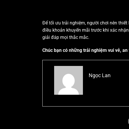
Để tối ưu trải nghiệm, người chơi nên thiế
điều khoản khuyến mãi trước khi xác nhận
giải đáp mọi thắc mắc.
Chúc bạn có những trải nghiệm vui vẻ, an
Ngọc Lan