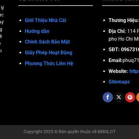
lý
ực
Giới Thiệu Nhà Cái
Thương Hiệu
ký
ng
Hướng dẫn
Địa Chỉ:
114 
ề
pho Ho Chi M
Chính Sách Bảo Mật
ệ
SĐT:
096731
o
Giấy Phép Hoạt Động
Email:
phuq7
Phương Thức Liên Hệ
Website:
http
Sitemaps
Copyright 2025 © Bản quyền thuộc về
888SLOT