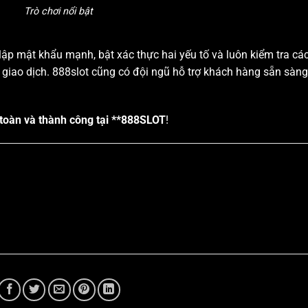
Trò chơi nổi bật
t lập mật khẩu mạnh, bật xác thực hai yếu tố và luôn kiểm tra cá
 giao dịch. 888slot cũng có đội ngũ hỗ trợ khách hàng sẵn sàng
 toàn và thành công tại **888SLOT
!