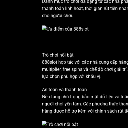
Danh mục trò chơi đa dạng từ các nhà phát
thanh toán linh hoạt, thời gian rút tiền 
cho người chơi.
Trò chơi nổi bật
888slot hợp tác với các nhà cung cấp hàng
multiplier, free spins và chế độ chơi giải t
lựa chọn phù hợp với khẩu vị.
An toàn và thanh toán
Nền tảng chú trọng bảo mật dữ liệu và tu
người chơi yên tâm. Các phương thức thanh
hàng được hỗ trợ kèm với chính sách rút t