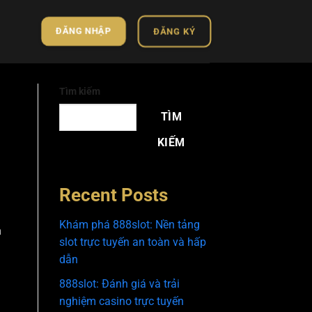
ĐĂNG NHẬP
ĐĂNG KÝ
Tìm kiếm
TÌM
KIẾM
Recent Posts
Khám phá 888slot: Nền tảng
n
slot trực tuyến an toàn và hấp
dẫn
888slot: Đánh giá và trải
nghiệm casino trực tuyến