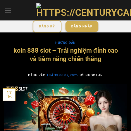
Bỏ
qua
nội
dung
ĐĂNG KÝ
ĐĂNG NHẬP
HƯỚNG DẪN
koin 888 slot – Trải nghiệm đỉnh cao
và tiềm năng chiến thắng
ĐĂNG VÀO
THÁNG 08 07, 2026
BỞI
NGỌC LAN
17
Th9