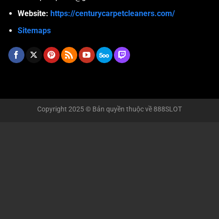
Website:
https://centurycarpetcleaners.com/
Sitemaps
Copyright 2025 © Bản quyền thuộc về
888SLOT