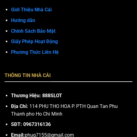
Giới Thiệu Nhà Cái
Hướng dẫn
Chính Sách Bảo Mật
Giấy Phép Hoạt Động
Phương Thức Liên Hệ
THÔNG TIN NHÀ CÁI
Thương Hiệu: 888SLOT
Địa Chỉ:
114 PHU THO HOA P. PTH Quan Tan Phu
Thanh pho Ho Chi Minh
SĐT:
0967316136
Email:
phuq7155@gmail.com