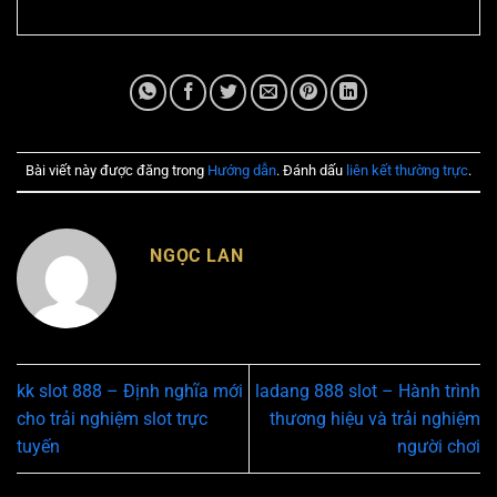
Bài viết này được đăng trong
Hướng dẫn
. Đánh dấu
liên kết thường trực
.
NGỌC LAN
kk slot 888 – Định nghĩa mới
ladang 888 slot – Hành trình
cho trải nghiệm slot trực
thương hiệu và trải nghiệm
tuyến
người chơi