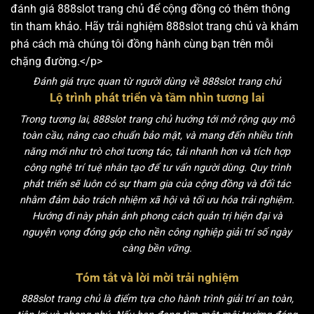
Đánh giá trực quan từ người dùng về 888slot trang chủ
Lộ trình phát triển và tầm nhìn tương lai
Trong tương lai, 888slot trang chủ hướng tới mở rộng quy mô
toàn cầu, nâng cao chuẩn bảo mật, và mang đến nhiều tính
năng mới như trò chơi tương tác, tải nhanh hơn và tích hợp
công nghệ trí tuệ nhân tạo để tư vấn người dùng. Quy trình
phát triển sẽ luôn có sự tham gia của cộng đồng và đối tác
nhằm đảm bảo trách nhiệm xã hội và tối ưu hóa trải nghiệm.
Hướng đi này phản ánh phong cách quản trị hiện đại và
nguyện vọng đóng góp cho nền công nghiệp giải trí số ngày
càng bền vững.
Tóm tắt và lời mời trải nghiệm
888slot trang chủ là điểm tựa cho hành trình giải trí an toàn,