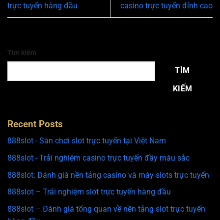
trực tuyến hàng đầu
casino trực tuyến đỉnh cao
Tìm kiếm
TÌM
KIẾM
Recent Posts
888slot - Sàn chơi slot trực tuyến tại Việt Nam
888slot - Trải nghiệm casino trực tuyến đầy màu sắc
888slot: Đánh giá nền tảng casino và máy slots trực tuyến
888slot – Trải nghiệm slot trực tuyến hàng đầu
888slot – Đánh giá tổng quan về nền tảng slot trực tuyến