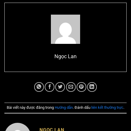
Ngọc Lan
Bài viết này được đăng trong
Hướng dẫn
. Đánh dấu
liên kết thường trực
.
NGỌC LAN