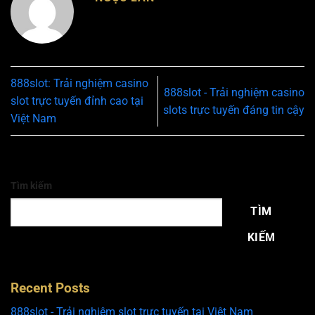
888slot: Trải nghiệm casino
888slot - Trải nghiệm casino
slot trực tuyến đỉnh cao tại
slots trực tuyến đáng tin cậy
Việt Nam
Tìm kiếm
TÌM
KIẾM
Recent Posts
888slot - Trải nghiệm slot trực tuyến tại Việt Nam