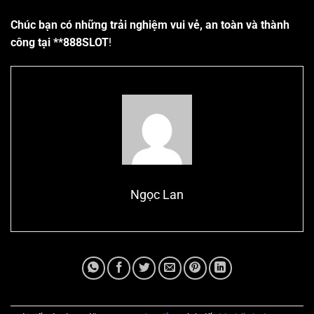
Chúc bạn có những trải nghiệm vui vẻ, an toàn và thành
công tại **888SLOT
!
Ngọc Lan