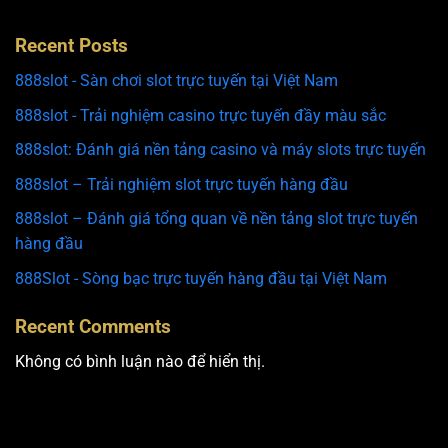
Recent Posts
888slot - Sàn chơi slot trực tuyến tại Việt Nam
888slot - Trải nghiệm casino trực tuyến đầy màu sắc
888slot: Đánh giá nền tảng casino và máy slots trực tuyến
888slot – Trải nghiệm slot trực tuyến hàng đầu
888slot – Đánh giá tổng quan về nền tảng slot trực tuyến
hàng đầu
888Slot - Sòng bạc trực tuyến hàng đầu tại Việt Nam
Recent Comments
Không có bình luận nào để hiển thị.