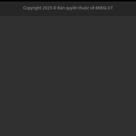
Copyright 2025 © Bản quyền thuộc về
888SLOT