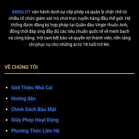
888SLOT
vận hành dưới sự cấp phép và quản lý chặt chẽ từ
nhiều tổ chức giám sát trò chơi trực tuyến hàng đầu thế giới. Hệ
thống được đăng ký hợp pháp tại Quần đảo Virgin thuộc Anh,
đồng thời đáp ứng đầy đủ các tiêu chuẩn quốc tế về minh bạch
và công bằng. Với cam kết bảo vệ quyền lợi thành viên, nền tảng
chỉ phục vụ cho những ai từ 18 tuổi trở lên.
VỀ CHÚNG TÔI
Giới Thiệu Nhà Cái
Hướng dẫn
Chính Sách Bảo Mật
Giấy Phép Hoạt Động
Phương Thức Liên Hệ