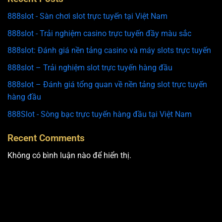
888slot - Sàn chơi slot trực tuyến tại Việt Nam
888slot - Trải nghiệm casino trực tuyến đầy màu sắc
888slot: Đánh giá nền tảng casino và máy slots trực tuyến
888slot – Trải nghiệm slot trực tuyến hàng đầu
888slot – Đánh giá tổng quan về nền tảng slot trực tuyến
hàng đầu
888Slot - Sòng bạc trực tuyến hàng đầu tại Việt Nam
Recent Comments
Không có bình luận nào để hiển thị.