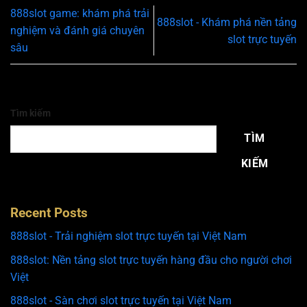
888slot game: khám phá trải
888slot - Khám phá nền tảng
nghiệm và đánh giá chuyên
slot trực tuyến
sâu
Tìm kiếm
TÌM
KIẾM
Recent Posts
888slot - Trải nghiệm slot trực tuyến tại Việt Nam
888slot: Nền tảng slot trực tuyến hàng đầu cho người chơi
Việt
888slot - Sàn chơi slot trực tuyến tại Việt Nam