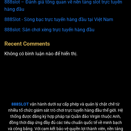
888slot – Đánh giá tổng quan về nền tảng slot trực tuyến
hàng đầu
888Slot - Sòng bạc trực tuyến hàng đầu tại Việt Nam
888slot: Sân chơi xèng trực tuyến hàng đầu
Recent Comments
Không có bình luận nào để hiển thị.
888SLOT
vận hành dưới sự cấp phép và quản lý chặt chẽ từ
nhiều tổ chức giám sát trò chơi trực tuyến hàng đầu thế giới. Hệ
thống được đăng ký hợp pháp tại Quần đảo Virgin thuộc Anh,
đồng thời đáp ứng đầy đủ các tiêu chuẩn quốc tế về minh bạch
và công bằng. Với cam kết bảo vệ quyền lợi thành viên, nền tảng