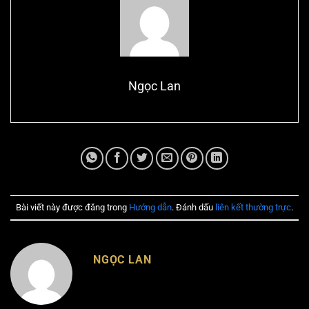
Ngọc Lan
Bài viết này được đăng trong
Hướng dẫn
. Đánh dấu
liên kết thường trực
.
NGỌC LAN