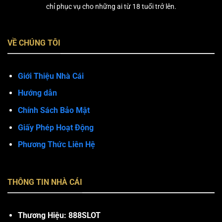
chỉ phục vụ cho những ai từ 18 tuổi trở lên.
VỀ CHÚNG TÔI
Giới Thiệu Nhà Cái
Hướng dẫn
Chính Sách Bảo Mật
Giấy Phép Hoạt Động
Phương Thức Liên Hệ
THÔNG TIN NHÀ CÁI
Thương Hiệu: 888SLOT