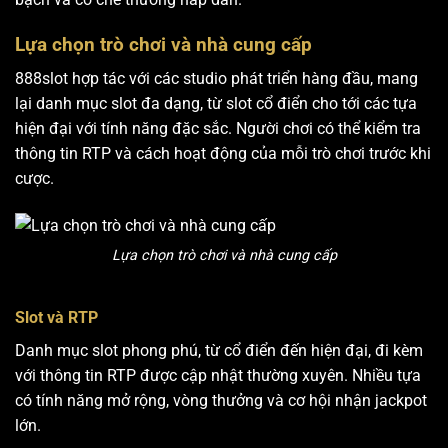
Lựa chọn trò chơi và nhà cung cấp
888slot hợp tác với các studio phát triển hàng đầu, mang
lại danh mục slot đa dạng, từ slot cổ điển cho tới các tựa
hiện đại với tính năng đặc sắc. Người chơi có thể kiểm tra
thông tin RTP và cách hoạt động của mỗi trò chơi trước khi
cược.
Lựa chọn trò chơi và nhà cung cấp
Slot và RTP
Danh mục slot phong phú, từ cổ điển đến hiện đại, đi kèm
với thông tin RTP được cập nhật thường xuyên. Nhiều tựa
có tính năng mở rộng, vòng thưởng và cơ hội nhận jackpot
lớn.